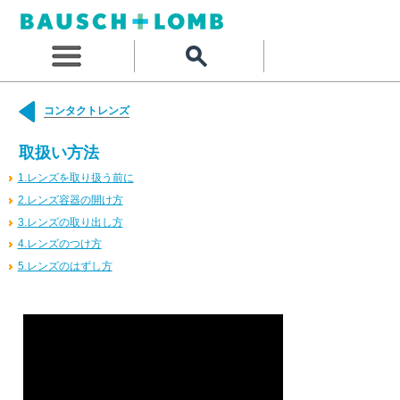
コンタクトレンズ
取扱い方法
1.レンズを取り扱う前に
2.レンズ容器の開け方
3.レンズの取り出し方
4.レンズのつけ方
5.レンズのはずし方