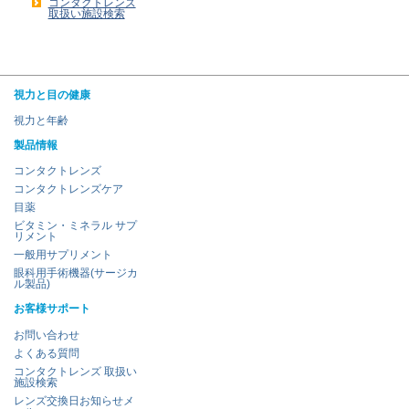
コンタクトレンズ
取扱い施設検索
視力と目の健康
視力と年齢
製品情報
コンタクトレンズ
コンタクトレンズケア
目薬
ビタミン・ミネラル サプ
リメント
一般用サプリメント
眼科用手術機器(サージカ
ル製品)
お客様サポート
お問い合わせ
よくある質問
コンタクトレンズ 取扱い
施設検索
レンズ交換日お知らせメ