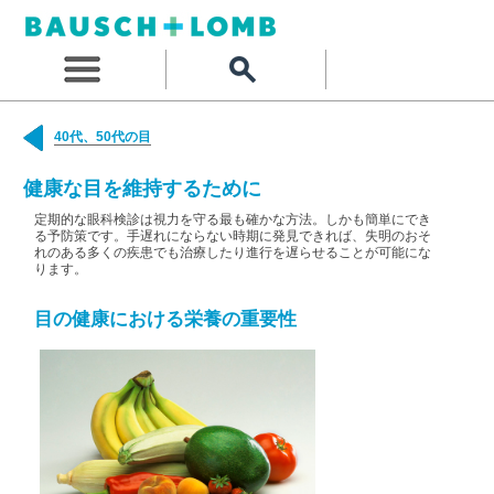
40代、50代の目
健康な目を維持するために
定期的な眼科検診は視力を守る最も確かな方法。しかも簡単にでき
る予防策です。手遅れにならない時期に発見できれば、失明のおそ
れのある多くの疾患でも治療したり進行を遅らせることが可能にな
ります。
目の健康における栄養の重要性