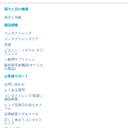
視力と目の健康
視力と年齢
製品情報
コンタクトレンズ
コンタクトレンズケア
目薬
ビタミン・ミネラル サプ
リメント
一般用サプリメント
眼科用手術機器(サージカ
ル製品)
お客様サポート
お問い合わせ
よくある質問
コンタクトレンズ 取扱い
施設検索
レンズ交換日お知らせメ
ール
定期検査メモ＆メール
正しく使おうコンタクト
レンズ