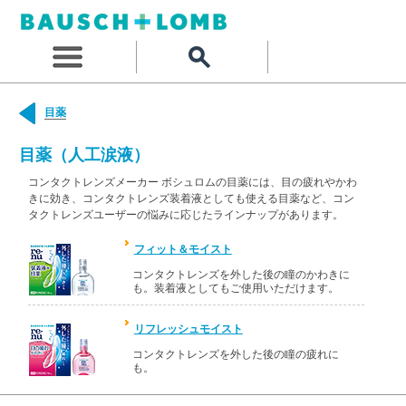
目薬
目薬（人工涙液）
コンタクトレンズメーカー ボシュロムの目薬には、目の疲れやかわ
きに効き、コンタクトレンズ装着液としても使える目薬など、コン
タクトレンズユーザーの悩みに応じたラインナップがあります。
フィット＆モイスト
コンタクトレンズを外した後の瞳のかわきに
も。装着液としてもご使用いただけます。
リフレッシュモイスト
コンタクトレンズを外した後の瞳の疲れに
も。