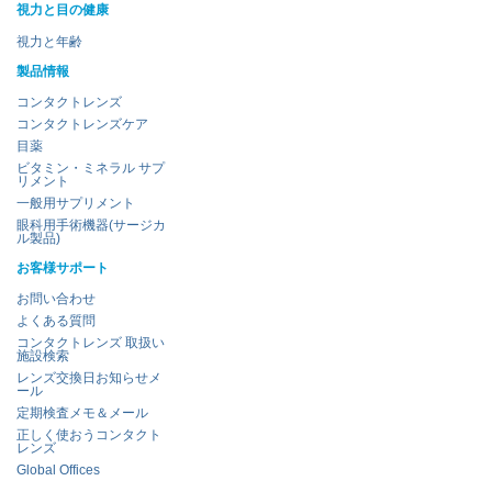
視力と目の健康
視力と年齢
製品情報
コンタクトレンズ
コンタクトレンズケア
目薬
ビタミン・ミネラル サプ
リメント
一般用サプリメント
眼科用手術機器(サージカ
ル製品)
お客様サポート
お問い合わせ
よくある質問
コンタクトレンズ 取扱い
施設検索
レンズ交換日お知らせメ
ール
定期検査メモ＆メール
正しく使おうコンタクト
レンズ
Global Offices