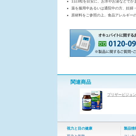
1日3粒を目安に、お水やお湯などでか
薬を服用中あるいは通院中の方、妊婦
原材料をご参照の上、食品アレルギー
関連商品
プリザービジョン
視力と目の健康
製品情