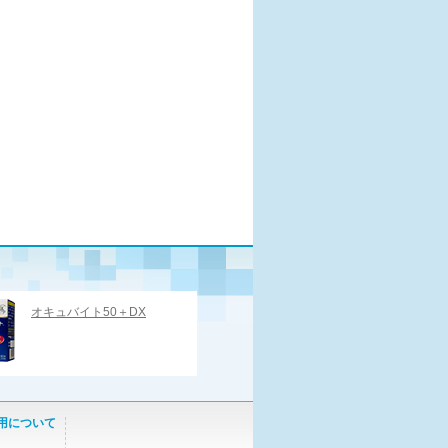
オキュバイト50＋DX
用について