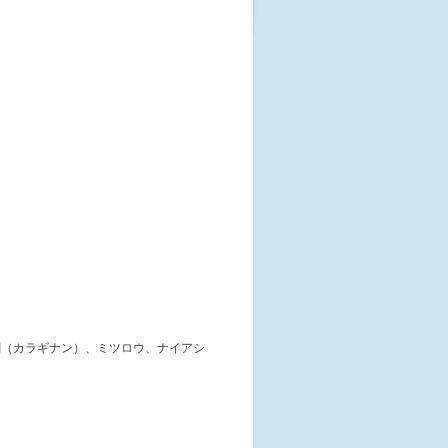
剤（カラギナン）、ミツロウ、ナイアシ