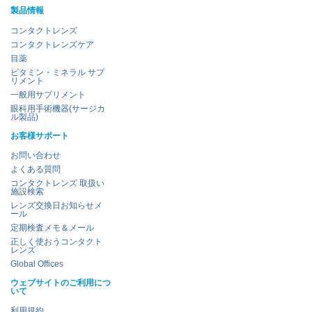
製品情報
コンタクトレンズ
コンタクトレンズケア
目薬
ビタミン・ミネラル サプ
リメント
一般用サプリメント
眼科用手術機器(サージカ
ル製品)
お客様サポート
お問い合わせ
よくある質問
コンタクトレンズ 取扱い
施設検索
レンズ交換日お知らせメ
ール
定期検査メモ＆メール
正しく使おうコンタクト
レンズ
Global Offices
ウェブサイトのご利用につ
いて
利用規約