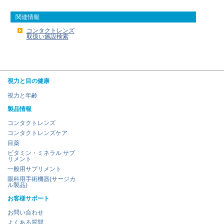
関連情報
コンタクトレンズ
取扱い施設検索
視力と目の健康
視力と年齢
製品情報
コンタクトレンズ
コンタクトレンズケア
目薬
ビタミン・ミネラル サプ
リメント
一般用サプリメント
眼科用手術機器(サージカ
ル製品)
お客様サポート
お問い合わせ
よくある質問