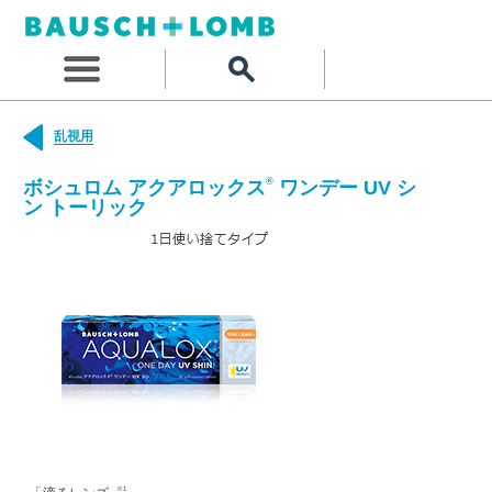
乱視用
®
ボシュロム アクアロックス
ワンデー UV シ
ン トーリック
※1