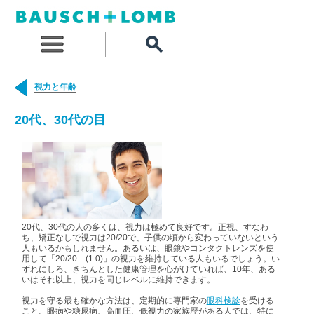
視力と年齢
20代、30代の目
20代、30代の人の多くは、視力は極めて良好です。正視、すなわ
ち、矯正なしで視力は20/20で、子供の頃から変わっていないという
人もいるかもしれません。あるいは、眼鏡やコンタクトレンズを使
用して「20/20 (1.0)」の視力を維持している人もいるでしょう。い
ずれにしろ、きちんとした健康管理を心がけていれば、10年、ある
いはそれ以上、視力を同じレベルに維持できます。
視力を守る最も確かな方法は、定期的に専門家の
眼科検診
を受ける
こと。眼病や糖尿病、高血圧、低視力の家族歴がある人では、特に