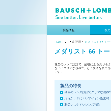
製品情報
視力
HOME
...
乱視用
メダリスト 66 ト
メダリスト 66 ト
独自のレンズ設計で、乱視による見づらさ
※
ない「クリアな視界
」と「快適な装用感
です。
製品の特長
独自のレンズ設計でクリアな視界
汚れがつきにくい非イオン性素材
取扱いしやすいレンズ特性