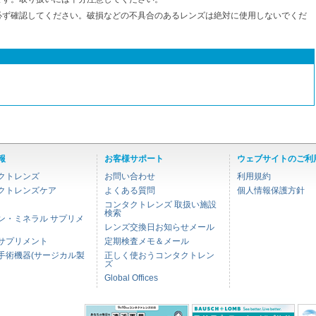
必ず確認してください。破損などの不具合のあるレンズは絶対に使用しないでくだ
報
お客様サポート
ウェブサイトのご利
クトレンズ
お問い合わせ
利用規約
クトレンズケア
よくある質問
個人情報保護方針
コンタクトレンズ 取扱い施設
検索
ン・ミネラル サプリメ
レンズ交換日お知らせメール
サプリメント
定期検査メモ＆メール
手術機器(サージカル製
正しく使おうコンタクトレン
ズ
Global Offices