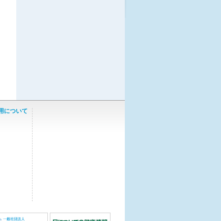
用について