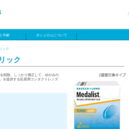
と年齢
ボシュロムについて
ーリック
ーリック
を削除。しっかり矯正して、ゆがみの
」を提供する乱視用コンタクトレンズ
※