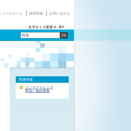
ニュースルーム
採用情報
お問い合わせ
A+
文字サイズ変更
A -
OK
関連情報
コンタクトレンズ
取扱い施設検索