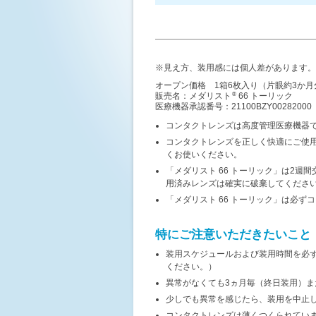
※見え方、装用感には個人差があります。
オープン価格 1箱6枚入り（片眼約3か月
販売名：メダリスト
66 トーリック
®
医療機器承認番号：21100BZY00282000
コンタクトレンズは高度管理医療機器
コンタクトレンズを正しく快適にご使
くお使いください。
「メダリスト 66 トーリック」は2
用済みレンズは確実に破棄してくださ
「メダリスト 66 トーリック」は必
特にご注意いただきたいこと
装用スケジュールおよび装用時間を必
ください。）
異常がなくても3ヵ月毎（終日装用）
少しでも異常を感じたら、装用を中止
コンタクトレンズは薄くつくられてい