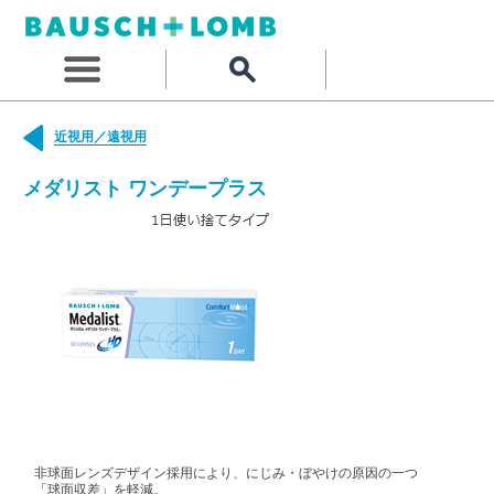
近視用／遠視用
メダリスト ワンデープラス
非球面レンズデザイン採用により、にじみ・ぼやけの原因の一つ
「球面収差」を軽減。