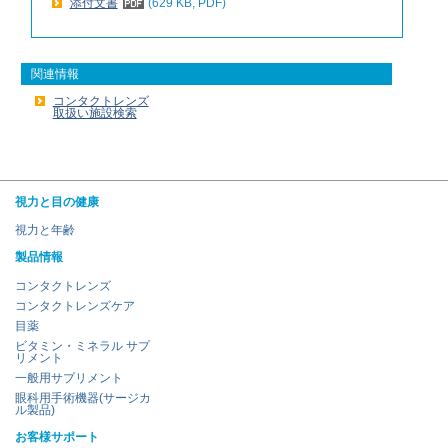
添付文書
(629 KB, PDF)
関連情報
コンタクトレンズ
取扱い施設検索
視力と目の健康
視力と年齢
製品情報
コンタクトレンズ
コンタクトレンズケア
目薬
ビタミン・ミネラル サプ
リメント
一般用サプリメント
眼科用手術機器(サージカ
ル製品)
お客様サポート