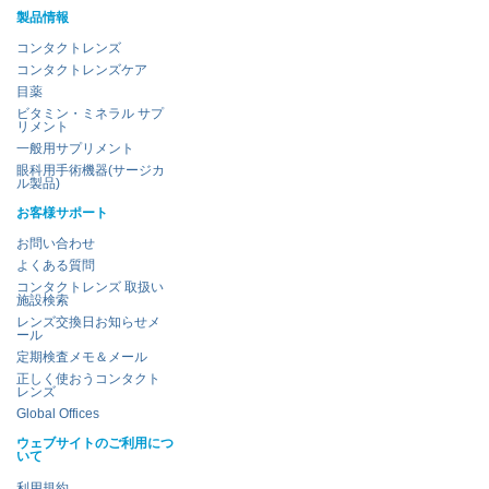
製品情報
コンタクトレンズ
コンタクトレンズケア
目薬
ビタミン・ミネラル サプ
リメント
一般用サプリメント
眼科用手術機器(サージカ
ル製品)
お客様サポート
お問い合わせ
よくある質問
コンタクトレンズ 取扱い
施設検索
レンズ交換日お知らせメ
ール
定期検査メモ＆メール
正しく使おうコンタクト
レンズ
Global Offices
ウェブサイトのご利用につ
いて
利用規約