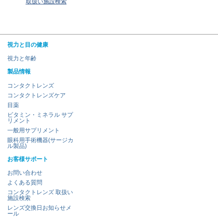
取扱い施設検索
視力と目の健康
視力と年齢
製品情報
コンタクトレンズ
コンタクトレンズケア
目薬
ビタミン・ミネラル サプ
リメント
一般用サプリメント
眼科用手術機器(サージカ
ル製品)
お客様サポート
お問い合わせ
よくある質問
コンタクトレンズ 取扱い
施設検索
レンズ交換日お知らせメ
ール