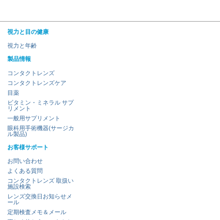
視力と目の健康
視力と年齢
製品情報
コンタクトレンズ
コンタクトレンズケア
目薬
ビタミン・ミネラル サプ
リメント
一般用サプリメント
眼科用手術機器(サージカ
ル製品)
お客様サポート
お問い合わせ
よくある質問
コンタクトレンズ 取扱い
施設検索
レンズ交換日お知らせメ
ール
定期検査メモ＆メール