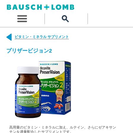
ビタミン・ミネラル サプリメント
プリザービジョン2
高用量のビタミン・ミネラルに加え、ルテイン、さらにゼアキサン
チンを適量配合したサプリメントです。