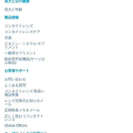
視力と目の健康
視力と年齢
製品情報
コンタクトレンズ
コンタクトレンズケア
目薬
ビタミン・ミネラル サプ
リメント
一般用サプリメント
眼科用手術機器(サージカ
ル製品)
お客様サポート
お問い合わせ
よくある質問
コンタクトレンズ 取扱い
施設検索
レンズ交換日お知らせメ
ール
定期検査メモ＆メール
正しく使おうコンタクト
レンズ
Global Offices