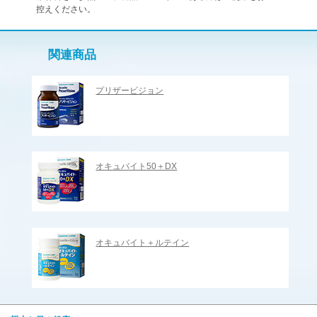
控えください。
関連商品
プリザービジョン
オキュバイト50＋DX
オキュバイト＋ルテイン