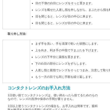
目の下側の白目にレンズをそっと置きます。
レンズを載せた人差し指を外しながら、まぶたから指を
目を閉じると、レンズが目の中心に来ます。
目を閉じると、レンズが目の中心に来ます。
取り外し方法:
まず手を洗い、手を清潔で乾いた状態にします。
上を向き、利き手の中指で下まぶたを下げます。
レンズの下半分に薬指を置きます。
下の白目の部分にレンズをずらします。
人差し指と親指でレンズをそっとつまみ、注意して取り
もう一方の目でも同じ手順を繰り返します。
コンタクトレンズのお手入れ方法
1日使い捨てコンタクトレンズは、使い終わったら捨てるためのもの
なので、レンズの洗浄や保存の手間が要りません。
1日以上使うコンタクトレンズの場合も、お手入れは簡単です。眼科
医が推奨する毎日の手順に必ず従ってください。