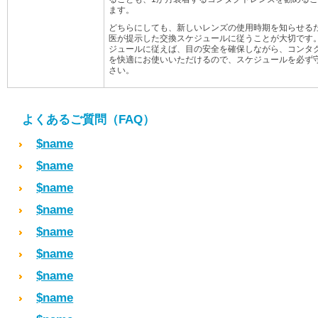
ます。
どちらにしても、新しいレンズの使用時期を知らせる
医が提示した交換スケジュールに従うことが大切です
ジュールに従えば、目の安全を確保しながら、コンタ
を快適にお使いいただけるので、スケジュールを必ず
さい。
よくあるご質問（FAQ）
$name
$name
$name
$name
$name
$name
$name
$name