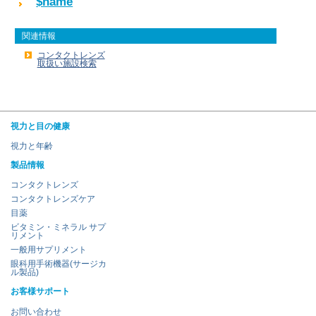
$name
関連情報
コンタクトレンズ
取扱い施設検索
視力と目の健康
視力と年齢
製品情報
コンタクトレンズ
コンタクトレンズケア
目薬
ビタミン・ミネラル サプ
リメント
一般用サプリメント
眼科用手術機器(サージカ
ル製品)
お客様サポート
お問い合わせ