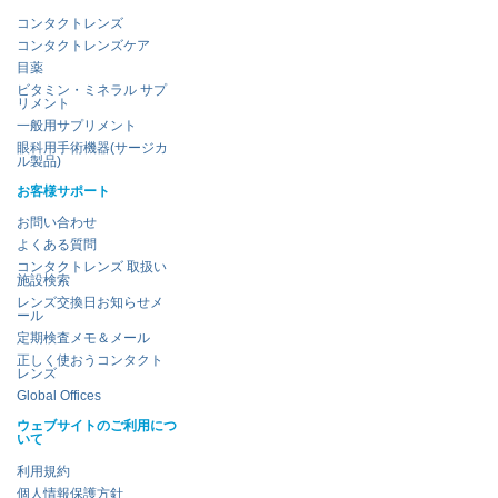
コンタクトレンズ
コンタクトレンズケア
目薬
ビタミン・ミネラル サプ
リメント
一般用サプリメント
眼科用手術機器(サージカ
ル製品)
お客様サポート
お問い合わせ
よくある質問
コンタクトレンズ 取扱い
施設検索
レンズ交換日お知らせメ
ール
定期検査メモ＆メール
正しく使おうコンタクト
レンズ
Global Offices
ウェブサイトのご利用につ
いて
利用規約
個人情報保護方針