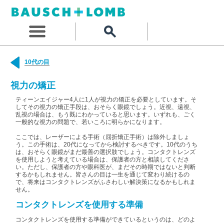
10代の目
視力の矯正
ティーンエイジャー4人に1人が視力の矯正を必要としています。そ
してその視力の矯正手段は、おそらく眼鏡でしょう。近視、遠視、
乱視の場合は、もう既にわかっていると思います。いずれも、ごく
一般的な視力の問題で、若いころに明らかになります。
ここでは、レーザーによる手術（屈折矯正手術）は除外しましょ
う。この手術は、20代になってから検討するべきです。10代のうち
は、おそらく眼鏡がまだ最善の選択肢でしょう。コンタクトレンズ
を使用しようと考えている場合は、保護者の方と相談してくださ
い。ただし、保護者の方や眼科医が、まだその時期ではないと判断
するかもしれません。皆さんの目は一生を通じて変わり続けるの
で、将来はコンタクトレンズがふさわしい解決策になるかもしれま
せん。
コンタクトレンズを使用する準備
コンタクトレンズを使用する準備ができているというのは、どのよ