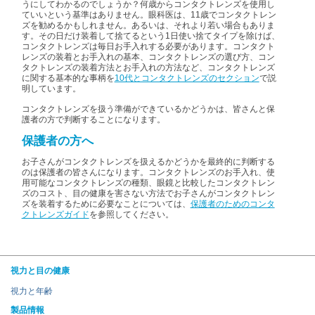
うにしてわかるのでしょうか？何歳からコンタクトレンズを使用し
ていいという基準はありません。眼科医は、11歳でコンタクトレン
ズを勧めるかもしれません。あるいは、それより若い場合もありま
す。その日だけ装着して捨てるという1日使い捨てタイプを除けば、
コンタクトレンズは毎日お手入れする必要があります。コンタクト
レンズの装着とお手入れの基本、コンタクトレンズの選び方、コン
タクトレンズの装着方法とお手入れの方法など、コンタクトレンズ
に関する基本的な事柄を
10代とコンタクトレンズのセクション
で説
明しています。
コンタクトレンズを扱う準備ができているかどうかは、皆さんと保
護者の方で判断することになります。
保護者の方へ
お子さんがコンタクトレンズを扱えるかどうかを最終的に判断する
のは保護者の皆さんになります。コンタクトレンズのお手入れ、使
用可能なコンタクトレンズの種類、眼鏡と比較したコンタクトレン
ズのコスト、目の健康を害さない方法でお子さんがコンタクトレン
ズを装着するために必要なことについては、
保護者のためのコンタ
クトレンズガイド
を参照してください。
視力と目の健康
視力と年齢
製品情報