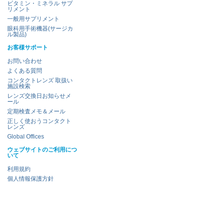
ビタミン・ミネラル サプ
リメント
一般用サプリメント
眼科用手術機器(サージカ
ル製品)
お客様サポート
お問い合わせ
よくある質問
コンタクトレンズ 取扱い
施設検索
レンズ交換日お知らせメ
ール
定期検査メモ＆メール
正しく使おうコンタクト
レンズ
Global Offices
ウェブサイトのご利用につ
いて
利用規約
個人情報保護方針