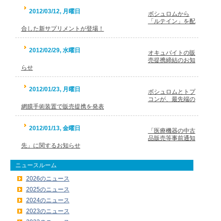
2012/03/12, 月曜日
ボシュロムから
「ルテイン」を配
合した新サプリメントが登場！
2012/02/29, 水曜日
オキュバイトの販
売提携締結のお知
らせ
2012/01/23, 月曜日
ボシュロムとトプ
コンが、最先端の
網膜手術装置で販売提携を発表
2012/01/13, 金曜日
「医療機器の中古
品販売等事前通知
先」に関するお知らせ
ニュースルーム
2026のニュース
2025のニュース
2024のニュース
2023のニュース