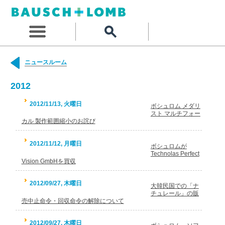
ニュースルーム
2012
2012/11/13, 火曜日
ボシュロム メダリ
スト マルチフォー
カル 製作範囲縮小のお詫び
2012/11/12, 月曜日
ボシュロムが
Technolas Perfect
Vision GmbHを買収
2012/09/27, 木曜日
大韓民国での「ナ
チュレール」の販
売中止命令・回収命令の解除について
2012/09/27, 木曜日