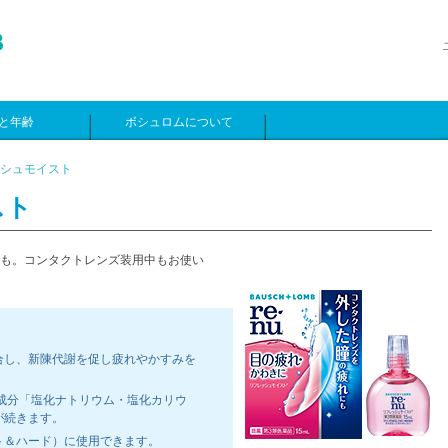
と年齢
ボシュロムについて
シュモイスト
スト
も。コンタクトレンズ装用中もお使い
合し、新陳代謝を促し疲れやかすみを
分「塩化ナトリウム・塩化カリウ
が続きます。
ト＆ハード）に使用できます。