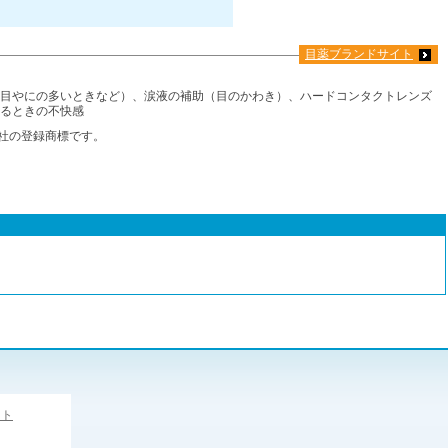
目薬ブランドサイト
目やにの多いときなど）、涙液の補助（目のかわき）、ハードコンタクトレンズ
るときの不快感
式会社の登録商標です。
スト