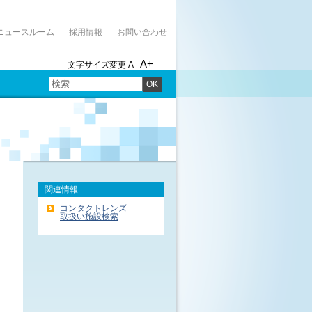
ニュースルーム
採用情報
お問い合わせ
A+
文字サイズ変更
A -
OK
関連情報
コンタクトレンズ
取扱い施設検索