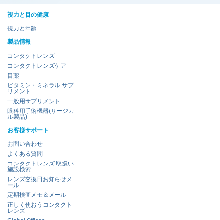
視力と目の健康
視力と年齢
製品情報
コンタクトレンズ
コンタクトレンズケア
目薬
ビタミン・ミネラル サプ
リメント
一般用サプリメント
眼科用手術機器(サージカ
ル製品)
お客様サポート
お問い合わせ
よくある質問
コンタクトレンズ 取扱い
施設検索
レンズ交換日お知らせメ
ール
定期検査メモ＆メール
正しく使おうコンタクト
レンズ