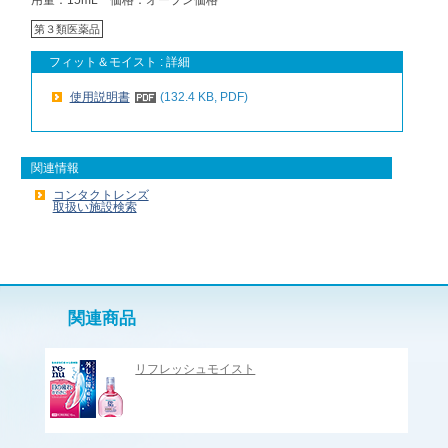
第３類医薬品
フィット＆モイスト : 詳細
使用説明書
(132.4 KB, PDF)
関連情報
コンタクトレンズ
取扱い施設検索
関連商品
リフレッシュモイスト