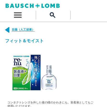
目薬（人工涙液）
フィット＆モイスト
コンタクトレンズを外した後の瞳のかわきにも。装着液としてもご
使用いただけます。