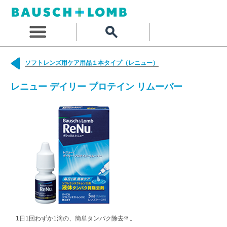
ソフトレンズ用ケア用品１本タイプ（レニュー）
レニュー デイリー プロテイン リムーバー
※
1日1回わずか1滴の、簡単タンパク除去
。