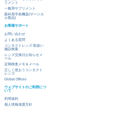
リメント
一般用サプリメント
眼科用手術機器(サージカ
ル製品)
お客様サポート
お問い合わせ
よくある質問
コンタクトレンズ 取扱い
施設検索
レンズ交換日お知らせメ
ール
定期検査メモ＆メール
正しく使おうコンタクト
レンズ
Global Offices
ウェブサイトのご利用につ
いて
利用規約
個人情報保護方針