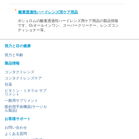
酸素透過性ハードレンズ用ケア用品
ボシュロムの酸素透過性ハードレンズ用ケア用品の製品情報
です。O
オールインワン、スーパークリーナー、レンズコン
2
ディショナー等。
視力と目の健康
視力と年齢
製品情報
コンタクトレンズ
コンタクトレンズケア
目薬
ビタミン・ミネラル サプ
リメント
一般用サプリメント
眼科用手術機器(サージカ
ル製品)
お客様サポート
お問い合わせ
よくある質問