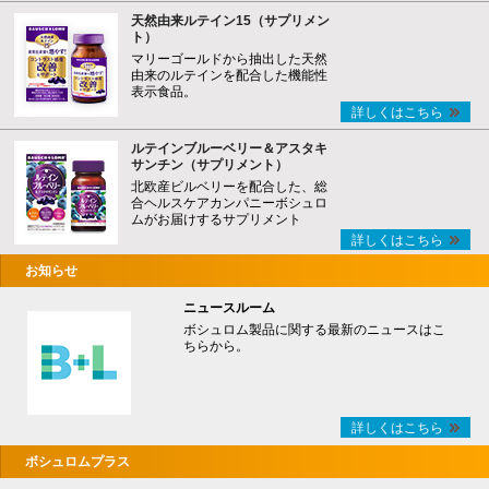
天然由来ルテイン15（サプリメン
ト）
マリーゴールドから抽出した天然
由来のルテインを配合した機能性
表示食品。
詳しくはこちら
ルテインブルーベリー＆アスタキ
サンチン（サプリメント）
北欧産ビルベリーを配合した、総
合ヘルスケアカンパニーボシュロ
ムがお届けするサプリメント
詳しくはこちら
お知らせ
ニュースルーム
ボシュロム製品に関する最新のニュースはこ
ちらから。
詳しくはこちら
ボシュロムプラス