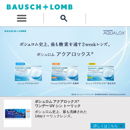
®
ボシュロム アクアロックス
ワンデー UV シン トーリック
ボシュロム史上、最も洗練された
1dayトーリックレンズ。
詳しくはこちら