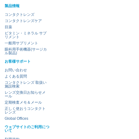
製品情報
コンタクトレンズ
コンタクトレンズケア
目薬
ビタミン・ミネラル サプ
リメント
一般用サプリメント
眼科用手術機器(サージカ
ル製品)
お客様サポート
お問い合わせ
よくある質問
コンタクトレンズ 取扱い
施設検索
レンズ交換日お知らせメ
ール
定期検査メモ＆メール
正しく使おうコンタクト
レンズ
Global Offices
ウェブサイトのご利用につ
いて