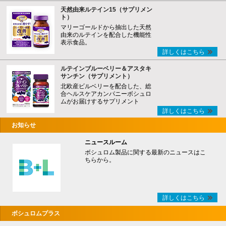
天然由来ルテイン15（サプリメン
ト）
マリーゴールドから抽出した天然
由来のルテインを配合した機能性
表示食品。
詳しくはこちら
ルテインブルーベリー＆アスタキ
サンチン（サプリメント）
北欧産ビルベリーを配合した、総
合ヘルスケアカンパニーボシュロ
ムがお届けするサプリメント
詳しくはこちら
お知らせ
ニュースルーム
ボシュロム製品に関する最新のニュースはこ
ちらから。
詳しくはこちら
ボシュロムプラス