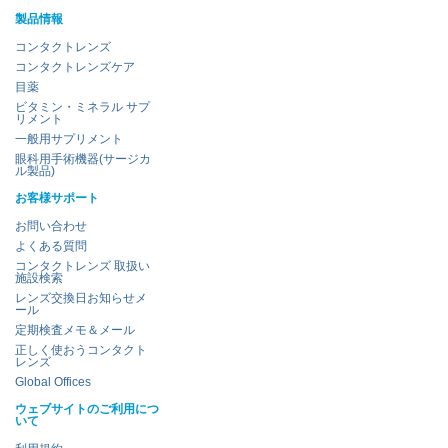
製品情報
コンタクトレンズ
コンタクトレンズケア
目薬
ビタミン・ミネラル サプ
リメント
一般用サプリメント
眼科用手術機器(サージカ
ル製品)
お客様サポート
お問い合わせ
よくある質問
コンタクトレンズ 取扱い
施設検索
レンズ交換日お知らせメ
ール
定期検査メモ＆メール
正しく使おうコンタクト
レンズ
Global Offices
ウェブサイトのご利用につ
いて