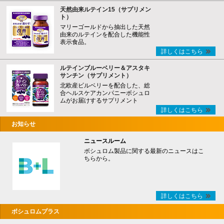
天然由来ルテイン15（サプリメン
ト）
マリーゴールドから抽出した天然
由来のルテインを配合した機能性
表示食品。
詳しくはこちら
ルテインブルーベリー＆アスタキ
サンチン（サプリメント）
北欧産ビルベリーを配合した、総
合ヘルスケアカンパニーボシュロ
ムがお届けするサプリメント
詳しくはこちら
お知らせ
ニュースルーム
ボシュロム製品に関する最新のニュースはこ
ちらから。
詳しくはこちら
ボシュロムプラス