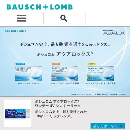
®
ボシュロム アクアロックス
ワンデー UV シン トーリック
ボシュロム史上、最も洗練された
1dayトーリックレンズ。
詳しくはこちら