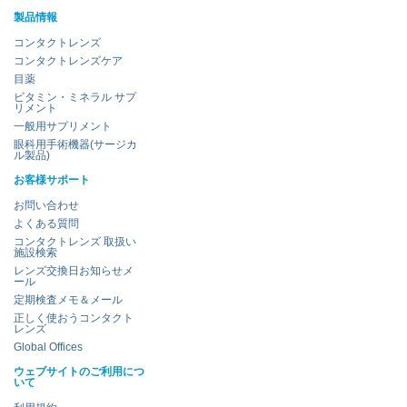
製品情報
コンタクトレンズ
コンタクトレンズケア
目薬
ビタミン・ミネラル サプ
リメント
一般用サプリメント
眼科用手術機器(サージカ
ル製品)
お客様サポート
お問い合わせ
よくある質問
コンタクトレンズ 取扱い
施設検索
レンズ交換日お知らせメ
ール
定期検査メモ＆メール
正しく使おうコンタクト
レンズ
Global Offices
ウェブサイトのご利用につ
いて