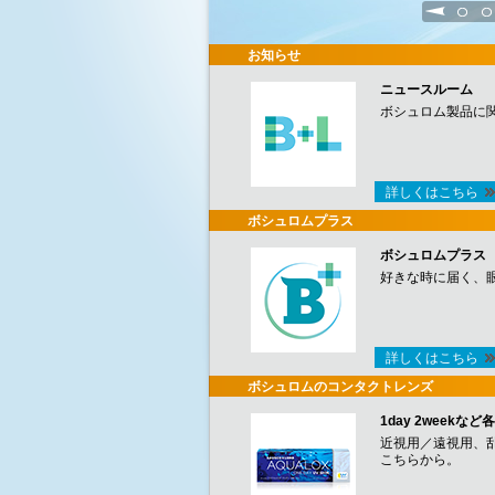
1
2
お知らせ
ニュースルーム
ボシュロム製品に
詳しくはこちら
ボシュロムプラス
ボシュロムプラス
好きな時に届く、
詳しくはこちら
ボシュロムのコンタクトレンズ
1day 2week
近視用／遠視用、
こちらから。