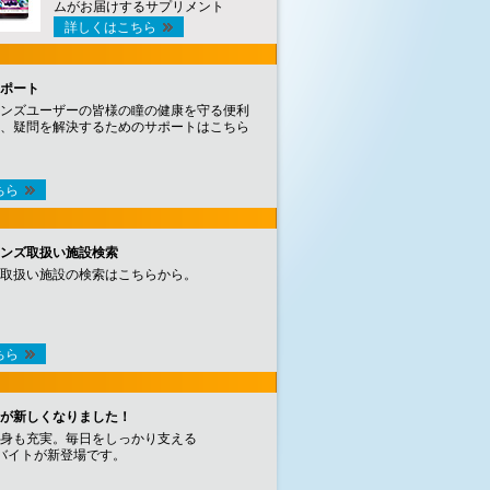
ムがお届けするサプリメント
詳しくはこちら
ポート
ンズユーザーの皆様の瞳の健康を守る便利
、疑問を解決するためのサポートはこちら
ちら
ンズ取扱い施設検索
取扱い施設の検索はこちらから。
ちら
が新しくなりました！
身も充実。毎日をしっかり支える
バイトが新登場です。