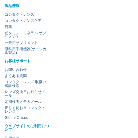
製品情報
コンタクトレンズ
コンタクトレンズケア
目薬
ビタミン・ミネラル サプ
リメント
一般用サプリメント
眼科用手術機器(サージカ
ル製品)
お客様サポート
お問い合わせ
よくある質問
コンタクトレンズ 取扱い
施設検索
レンズ交換日お知らせメ
ール
定期検査メモ＆メール
正しく使おうコンタクト
レンズ
Global Offices
ウェブサイトのご利用につ
いて