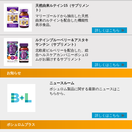
天然由来ルテイン15（サプリメン
ト）
マリーゴールドから抽出した天然
由来のルテインを配合した機能性
表示食品。
詳しくはこちら
ルテインブルーベリー＆アスタキ
サンチン（サプリメント）
北欧産ビルベリーを配合した、総
合ヘルスケアカンパニーボシュロ
ムがお届けするサプリメント
詳しくはこちら
お知らせ
ニュースルーム
ボシュロム製品に関する最新のニュースはこ
ちらから。
詳しくはこちら
ボシュロムプラス