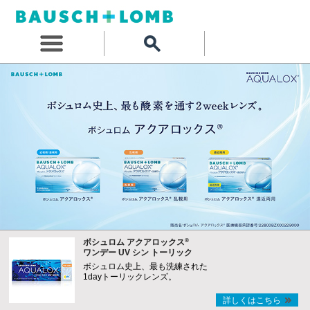
®
ボシュロム アクアロックス
ワンデー UV シン トーリック
ボシュロム史上、最も洗練された
1dayトーリックレンズ。
詳しくはこちら