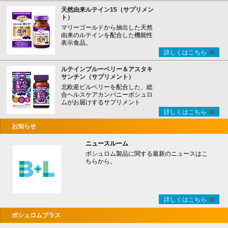
天然由来ルテイン15（サプリメン
ト）
マリーゴールドから抽出した天然
由来のルテインを配合した機能性
表示食品。
詳しくはこちら
ルテインブルーベリー＆アスタキ
サンチン（サプリメント）
北欧産ビルベリーを配合した、総
合ヘルスケアカンパニーボシュロ
ムがお届けするサプリメント
詳しくはこちら
お知らせ
ニュースルーム
ボシュロム製品に関する最新のニュースはこ
ちらから。
詳しくはこちら
ボシュロムプラス