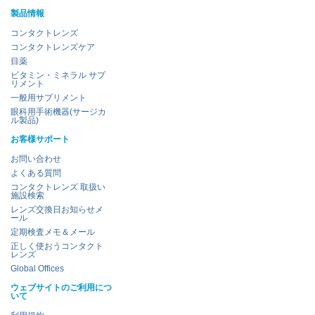
製品情報
コンタクトレンズ
コンタクトレンズケア
目薬
ビタミン・ミネラル サプ
リメント
一般用サプリメント
眼科用手術機器(サージカ
ル製品)
お客様サポート
お問い合わせ
よくある質問
コンタクトレンズ 取扱い
施設検索
レンズ交換日お知らせメ
ール
定期検査メモ＆メール
正しく使おうコンタクト
レンズ
Global Offices
ウェブサイトのご利用につ
いて