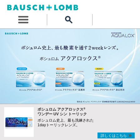
®
ボシュロム アクアロックス
ワンデー UV シン トーリック
ボシュロム史上、最も洗練された
1dayトーリックレンズ。
詳しくはこちら