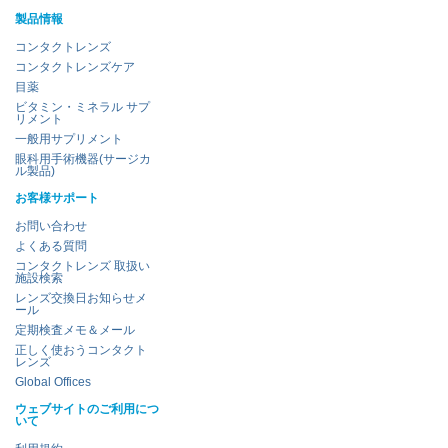
製品情報
コンタクトレンズ
コンタクトレンズケア
目薬
ビタミン・ミネラル サプ
リメント
一般用サプリメント
眼科用手術機器(サージカ
ル製品)
お客様サポート
お問い合わせ
よくある質問
コンタクトレンズ 取扱い
施設検索
レンズ交換日お知らせメ
ール
定期検査メモ＆メール
正しく使おうコンタクト
レンズ
Global Offices
ウェブサイトのご利用につ
いて