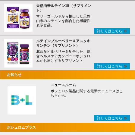
天然由来ルテイン15（サプリメン
ト）
マリーゴールドから抽出した天然
由来のルテインを配合した機能性
表示食品。
詳しくはこちら
ルテインブルーベリー＆アスタキ
サンチン（サプリメント）
北欧産ビルベリーを配合した、総
合ヘルスケアカンパニーボシュロ
ムがお届けするサプリメント
詳しくはこちら
お知らせ
ニュースルーム
ボシュロム製品に関する最新のニュースはこ
ちらから。
詳しくはこちら
ボシュロムプラス