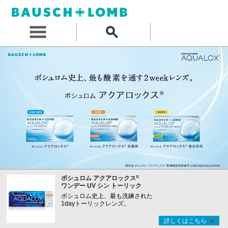
®
ボシュロム アクアロックス
ワンデー UV シン トーリック
ボシュロム史上、最も洗練された
1dayトーリックレンズ。
詳しくはこちら