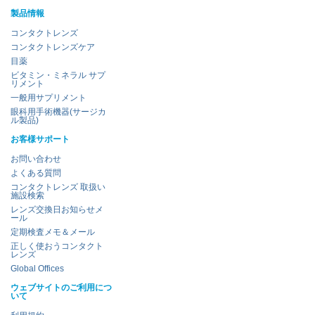
製品情報
コンタクトレンズ
コンタクトレンズケア
目薬
ビタミン・ミネラル サプ
リメント
一般用サプリメント
眼科用手術機器(サージカ
ル製品)
お客様サポート
お問い合わせ
よくある質問
コンタクトレンズ 取扱い
施設検索
レンズ交換日お知らせメ
ール
定期検査メモ＆メール
正しく使おうコンタクト
レンズ
Global Offices
ウェブサイトのご利用につ
いて