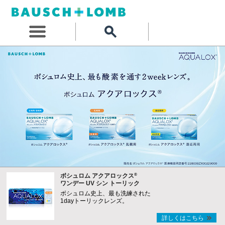
®
ボシュロム アクアロックス
ワンデー UV シン トーリック
ボシュロム史上、最も洗練された
1dayトーリックレンズ。
詳しくはこちら