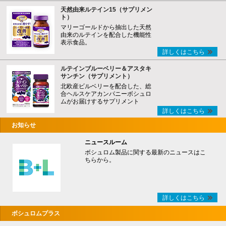
天然由来ルテイン15（サプリメン
ト）
マリーゴールドから抽出した天然
由来のルテインを配合した機能性
表示食品。
詳しくはこちら
ルテインブルーベリー＆アスタキ
サンチン（サプリメント）
北欧産ビルベリーを配合した、総
合ヘルスケアカンパニーボシュロ
ムがお届けするサプリメント
詳しくはこちら
お知らせ
ニュースルーム
ボシュロム製品に関する最新のニュースはこ
ちらから。
詳しくはこちら
ボシュロムプラス