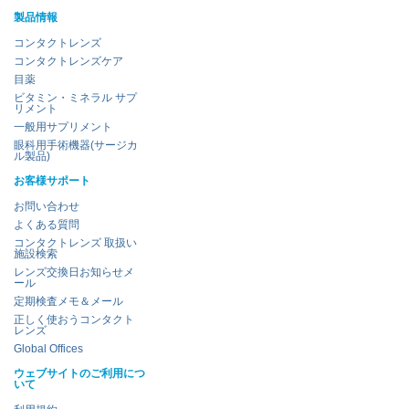
製品情報
コンタクトレンズ
コンタクトレンズケア
目薬
ビタミン・ミネラル サプ
リメント
一般用サプリメント
眼科用手術機器(サージカ
ル製品)
お客様サポート
お問い合わせ
よくある質問
コンタクトレンズ 取扱い
施設検索
レンズ交換日お知らせメ
ール
定期検査メモ＆メール
正しく使おうコンタクト
レンズ
Global Offices
ウェブサイトのご利用につ
いて