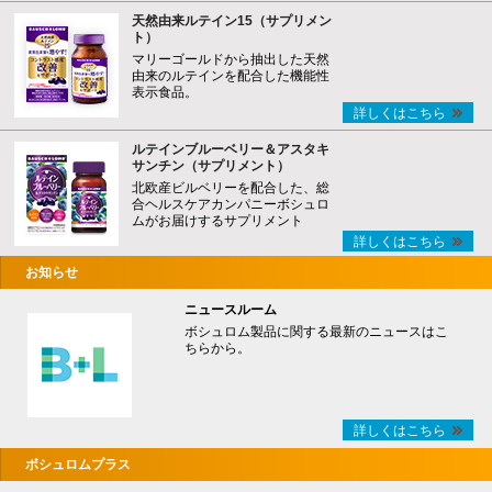
天然由来ルテイン15（サプリメン
ト）
マリーゴールドから抽出した天然
由来のルテインを配合した機能性
表示食品。
詳しくはこちら
ルテインブルーベリー＆アスタキ
サンチン（サプリメント）
北欧産ビルベリーを配合した、総
合ヘルスケアカンパニーボシュロ
ムがお届けするサプリメント
詳しくはこちら
お知らせ
ニュースルーム
ボシュロム製品に関する最新のニュースはこ
ちらから。
詳しくはこちら
ボシュロムプラス