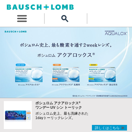
®
ボシュロム アクアロックス
ワンデー UV シン トーリック
ボシュロム史上、最も洗練された
1dayトーリックレンズ。
詳しくはこちら