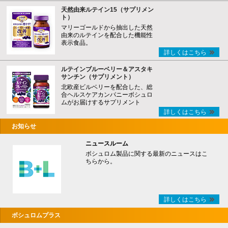
天然由来ルテイン15（サプリメン
ト）
マリーゴールドから抽出した天然
由来のルテインを配合した機能性
表示食品。
詳しくはこちら
ルテインブルーベリー＆アスタキ
サンチン（サプリメント）
北欧産ビルベリーを配合した、総
合ヘルスケアカンパニーボシュロ
ムがお届けするサプリメント
詳しくはこちら
お知らせ
ニュースルーム
ボシュロム製品に関する最新のニュースはこ
ちらから。
詳しくはこちら
ボシュロムプラス