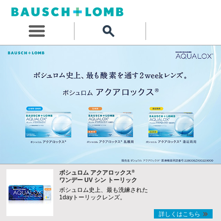
®
ボシュロム アクアロックス
ワンデー UV シン トーリック
ボシュロム史上、最も洗練された
1dayトーリックレンズ。
詳しくはこちら