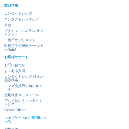
製品情報
コンタクトレンズ
コンタクトレンズケア
目薬
ビタミン・ミネラル サプ
リメント
一般用サプリメント
眼科用手術機器(サージカ
ル製品)
お客様サポート
お問い合わせ
よくある質問
コンタクトレンズ 取扱い
施設検索
レンズ交換日お知らせメ
ール
定期検査メモ＆メール
正しく使おうコンタクト
レンズ
Global Offices
ウェブサイトのご利用につ
いて