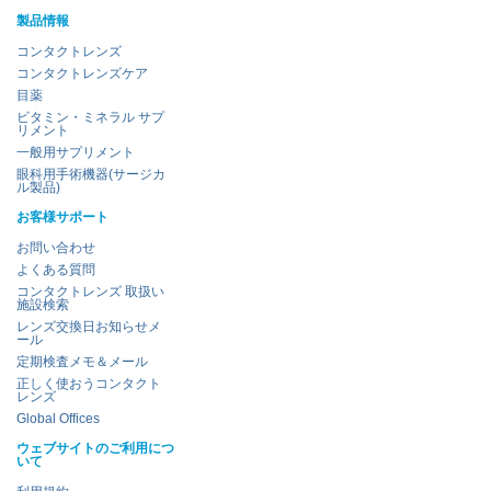
製品情報
コンタクトレンズ
コンタクトレンズケア
目薬
ビタミン・ミネラル サプ
リメント
一般用サプリメント
眼科用手術機器(サージカ
ル製品)
お客様サポート
お問い合わせ
よくある質問
コンタクトレンズ 取扱い
施設検索
レンズ交換日お知らせメ
ール
定期検査メモ＆メール
正しく使おうコンタクト
レンズ
Global Offices
ウェブサイトのご利用につ
いて