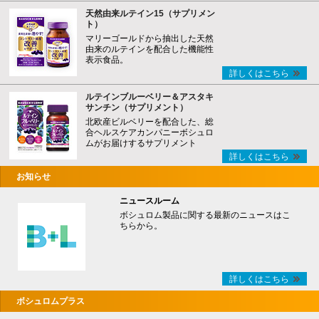
天然由来ルテイン15（サプリメン
ト）
マリーゴールドから抽出した天然
由来のルテインを配合した機能性
表示食品。
詳しくはこちら
ルテインブルーベリー＆アスタキ
サンチン（サプリメント）
北欧産ビルベリーを配合した、総
合ヘルスケアカンパニーボシュロ
ムがお届けするサプリメント
詳しくはこちら
お知らせ
ニュースルーム
ボシュロム製品に関する最新のニュースはこ
ちらから。
詳しくはこちら
ボシュロムプラス