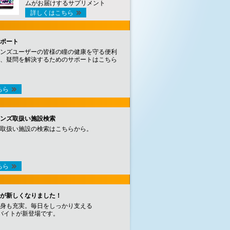
ムがお届けするサプリメント
詳しくはこちら
ポート
ンズユーザーの皆様の瞳の健康を守る便利
、疑問を解決するためのサポートはこちら
ちら
ンズ取扱い施設検索
取扱い施設の検索はこちらから。
ちら
が新しくなりました！
身も充実。毎日をしっかり支える
バイトが新登場です。