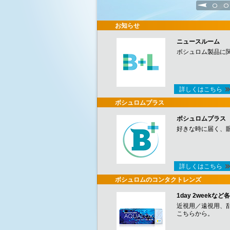
1
2
お知らせ
ニュースルーム
ボシュロム製品に
詳しくはこちら
ボシュロムプラス
ボシュロムプラス
好きな時に届く、
詳しくはこちら
ボシュロムのコンタクトレンズ
1day 2week
近視用／遠視用、
こちらから。