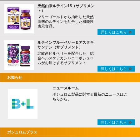
天然由来ルテイン15（サプリメン
ト）
マリーゴールドから抽出した天然
由来のルテインを配合した機能性
表示食品。
詳しくはこちら
ルテインブルーベリー＆アスタキ
サンチン（サプリメント）
北欧産ビルベリーを配合した、総
合ヘルスケアカンパニーボシュロ
ムがお届けするサプリメント
詳しくはこちら
お知らせ
ニュースルーム
ボシュロム製品に関する最新のニュースはこ
ちらから。
詳しくはこちら
ボシュロムプラス