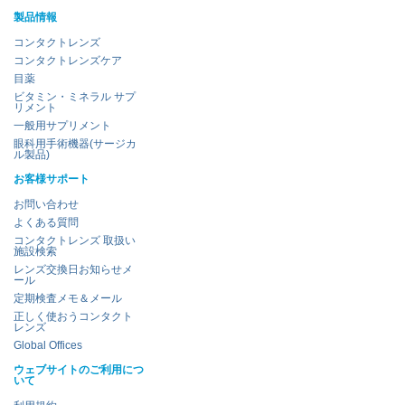
製品情報
コンタクトレンズ
コンタクトレンズケア
目薬
ビタミン・ミネラル サプ
リメント
一般用サプリメント
眼科用手術機器(サージカ
ル製品)
お客様サポート
お問い合わせ
よくある質問
コンタクトレンズ 取扱い
施設検索
レンズ交換日お知らせメ
ール
定期検査メモ＆メール
正しく使おうコンタクト
レンズ
Global Offices
ウェブサイトのご利用につ
いて