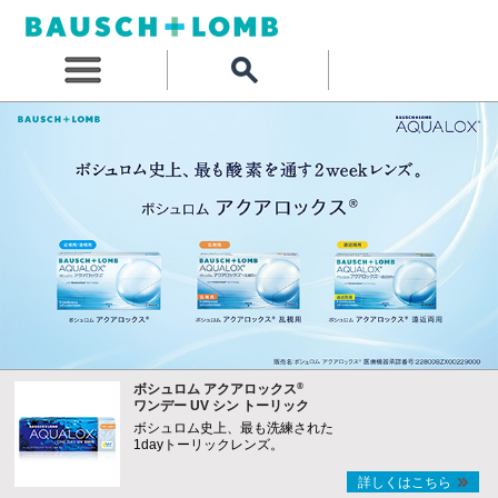
®
ボシュロム アクアロックス
ワンデー UV シン トーリック
ボシュロム史上、最も洗練された
1dayトーリックレンズ。
詳しくはこちら