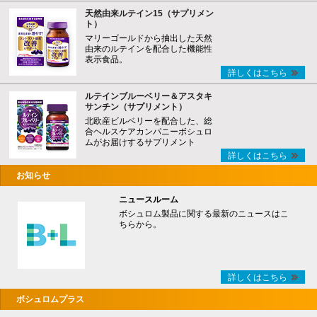
天然由来ルテイン15（サプリメン
ト）
マリーゴールドから抽出した天然
由来のルテインを配合した機能性
表示食品。
詳しくはこちら
ルテインブルーベリー＆アスタキ
サンチン（サプリメント）
北欧産ビルベリーを配合した、総
合ヘルスケアカンパニーボシュロ
ムがお届けするサプリメント
詳しくはこちら
お知らせ
ニュースルーム
ボシュロム製品に関する最新のニュースはこ
ちらから。
詳しくはこちら
ボシュロムプラス