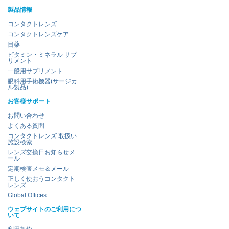
製品情報
コンタクトレンズ
コンタクトレンズケア
目薬
ビタミン・ミネラル サプ
リメント
一般用サプリメント
眼科用手術機器(サージカ
ル製品)
お客様サポート
お問い合わせ
よくある質問
コンタクトレンズ 取扱い
施設検索
レンズ交換日お知らせメ
ール
定期検査メモ＆メール
正しく使おうコンタクト
レンズ
Global Offices
ウェブサイトのご利用につ
いて