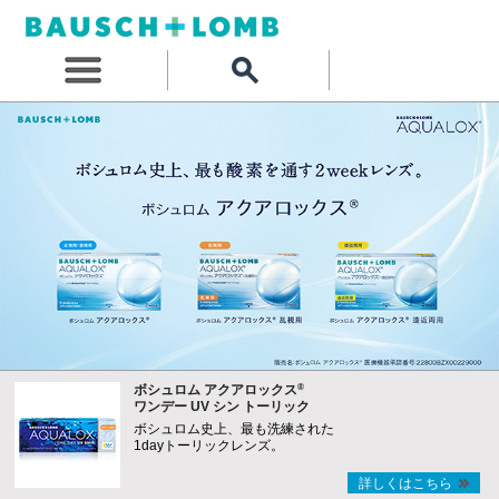
®
ボシュロム アクアロックス
ワンデー UV シン トーリック
ボシュロム史上、最も洗練された
1dayトーリックレンズ。
詳しくはこちら