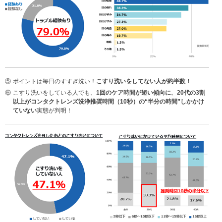
⑤
ポイントは毎日のすすぎ洗い！
こすり洗いをしてない人が約半数！
⑥
こすり洗いをしている人でも、
1回のケア時間が短い傾向に
。
20代の3割
以上がコンタクトレンズ洗浄推奨時間（10秒）の“半分の時間”しかかけ
ていない
実態が判明！