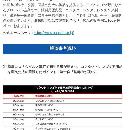
の視力の維持、改善、回復のための製品を提供する、アイヘルス分野におけ
るグローバル企業です。眼科用医薬品、コンタクトレンズ、レンズケア製
品、眼科用手術装置・器具を中核事業とし、世界各地に開発、生産、販売拠
点を置いています。取扱製品数は業界有数であり、製品の販売国は100ヵ国
以上におよびます。
公式ホームページ：
https://www.bausch.co.jp/
報道参考資料
①
新型コロナウイルス流行で衛生意識が高まり、コンタクトレンズケア用品
を変えた人の重視したポイント 第一位「消毒力が高い」