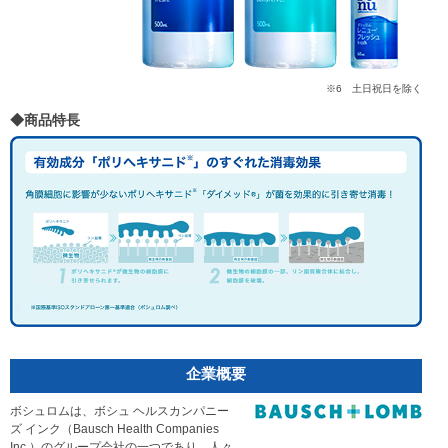
※6 土日祝日を除く
◆商品特長
企業概要
ボシュロムは、ボシュ ヘルスカンパニー
ズ インク（Bausch Health Companies
Inc.）のグループ会社の一つであり、人々