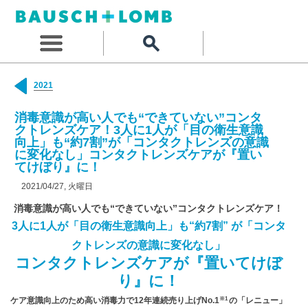
2021
消毒意識が高い人でも“できていない”コンタ
クトレンズケア！3人に1人が「目の衛生意識
向上」も“約7割”が「コンタクトレンズの意識
に変化なし」コンタクトレンズケアが『置い
てけぼり』に！
2021/04/27, 火曜日
消毒意識が高い人でも“できていない”コンタクトレンズケア！
3人に1人が「目の衛生意識向上」も“約7割” が「コンタ
クトレンズの意識に変化なし」
コンタクトレンズケアが『置いてけぼ
り』に！
※1
ケア意識向上のため高い消毒力で12年連続売り上げNo.1
の「レニュー」