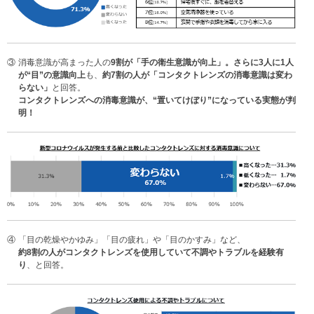
③
消毒意識が高まった人の
9割が「手の衛生意識が向上」。さらに3人に1人
が“目”の意識向上
も、
約7割の人が「コンタクトレンズの消毒意識は変わ
らない」
と回答。
コンタクトレンズへの消毒意識が、“置いてけぼり”になっている実態が判
明！
④
「目の乾燥やかゆみ」「目の疲れ」や「目のかすみ」など、
約8割の人がコンタクトレンズを使用していて不調やトラブルを経験有
り
、と回答。