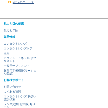
2012のニュース
視力と目の健康
視力と年齢
製品情報
コンタクトレンズ
コンタクトレンズケア
目薬
ビタミン・ミネラル サプ
リメント
一般用サプリメント
眼科用手術機器(サージカ
ル製品)
お客様サポート
お問い合わせ
よくある質問
コンタクトレンズ 取扱い
施設検索
レンズ交換日お知らせメ
ール