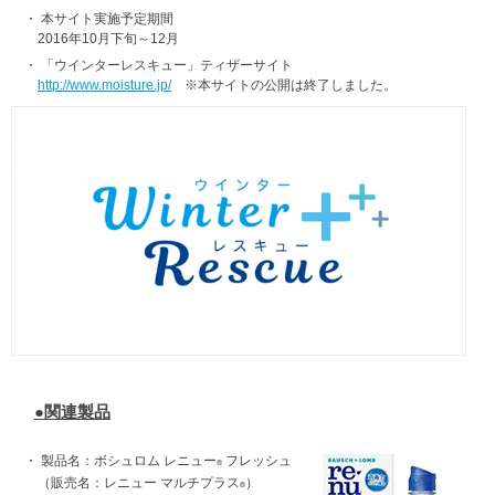
・
本サイト実施予定期間
2016年10月下旬～12月
・
「ウインターレスキュー」ティザーサイト
http://www.moisture.jp/
※本サイトの公開は終了しました。
●関連製品
・
製品名：ボシュロム レニュー
フレッシュ
®
（販売名：レニュー マルチプラス
）
®