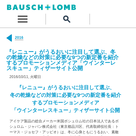
2016
『レニュー』がうるおいに注目して選ぶ、冬
の乾燥などの対策に必要な9つの新定番を紹介
するプロモーションメディア「ウインターレ
スキュー」ティザーサイト公開
2016/10/11, 火曜日
『レニュー』がうるおいに注目して選ぶ、
冬の乾燥などの対策に必要な9つの新定番を紹介
するプロモーションメディア
「ウインターレスキュー」ティザーサイト公開
アイケア製品の総合メーカー米国ボシュロム社の日本法人であるボ
シュロム・ジャパン株式会社（東京都品川区、代表取締役社長：ト
ーマス・ジョセフ・アッピオ）は、冬に心身ともにうるおい、素敵