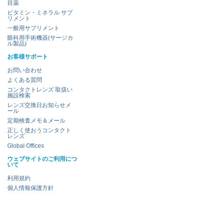
目薬
ビタミン・ミネラル サプ
リメント
一般用サプリメント
眼科用手術機器(サージカ
ル製品)
お客様サポート
お問い合わせ
よくある質問
コンタクトレンズ 取扱い
施設検索
レンズ交換日お知らせメ
ール
定期検査メモ＆メール
正しく使おうコンタクト
レンズ
Global Offices
ウェブサイトのご利用につ
いて
利用規約
個人情報保護方針