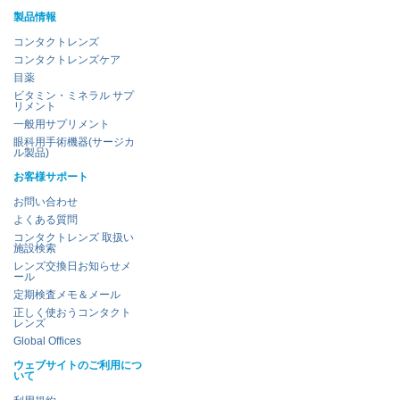
製品情報
コンタクトレンズ
コンタクトレンズケア
目薬
ビタミン・ミネラル サプ
リメント
一般用サプリメント
眼科用手術機器(サージカ
ル製品)
お客様サポート
お問い合わせ
よくある質問
コンタクトレンズ 取扱い
施設検索
レンズ交換日お知らせメ
ール
定期検査メモ＆メール
正しく使おうコンタクト
レンズ
Global Offices
ウェブサイトのご利用につ
いて