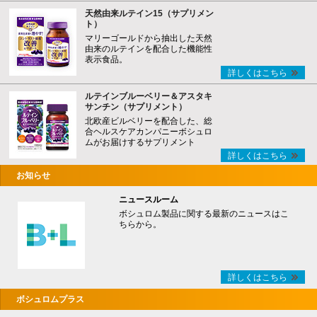
天然由来ルテイン15（サプリメン
ト）
マリーゴールドから抽出した天然
由来のルテインを配合した機能性
表示食品。
詳しくはこちら
ルテインブルーベリー＆アスタキ
サンチン（サプリメント）
北欧産ビルベリーを配合した、総
合ヘルスケアカンパニーボシュロ
ムがお届けするサプリメント
詳しくはこちら
お知らせ
ニュースルーム
ボシュロム製品に関する最新のニュースはこ
ちらから。
詳しくはこちら
ボシュロムプラス