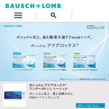
®
ボシュロム アクアロックス
ワンデー UV シン トーリック
ボシュロム史上、最も洗練された
1dayトーリックレンズ。
詳しくはこちら