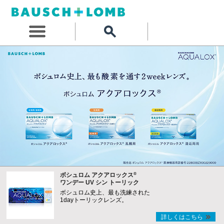
®
ボシュロム アクアロックス
ワンデー UV シン トーリック
ボシュロム史上、最も洗練された
1dayトーリックレンズ。
詳しくはこちら