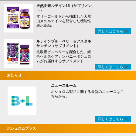
天然由来ルテイン15（サプリメン
ト）
マリーゴールドから抽出した天然
由来のルテインを配合した機能性
表示食品。
詳しくはこちら
ルテインブルーベリー＆アスタキ
サンチン（サプリメント）
北欧産ビルベリーを配合した、総
合ヘルスケアカンパニーボシュロ
ムがお届けするサプリメント
詳しくはこちら
お知らせ
ニュースルーム
ボシュロム製品に関する最新のニュースはこ
ちらから。
詳しくはこちら
ボシュロムプラス