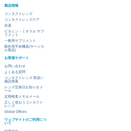
製品情報
コンタクトレンズ
コンタクトレンズケア
目薬
ビタミン・ミネラル サプ
リメント
一般用サプリメント
眼科用手術機器(サージカ
ル製品)
お客様サポート
お問い合わせ
よくある質問
コンタクトレンズ 取扱い
施設検索
レンズ交換日お知らせメ
ール
定期検査メモ＆メール
正しく使おうコンタクト
レンズ
Global Offices
ウェブサイトのご利用につ
いて