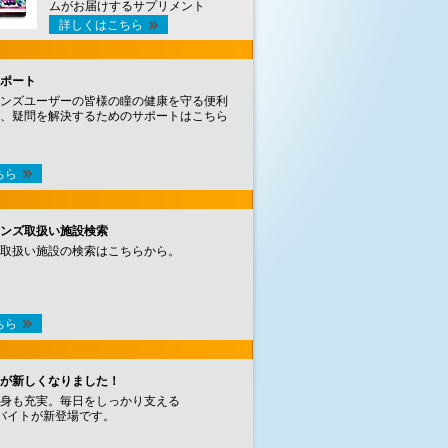
ムがお届けするサプリメント
詳しくはこちら
ポート
ンズユーザーの皆様の瞳の健康を守る便利
、疑問を解決するためのサポートはこちら
ちら
ンズ取扱い施設検索
取扱い施設の検索はこちらから。
ちら
が新しくなりました！
身も充実。毎日をしっかり支える
バイトが新登場です。