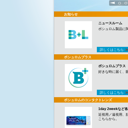
1
2
お知らせ
ニュースルーム
ボシュロム製品に
詳しくはこちら
ボシュロムプラス
ボシュロムプラス
好きな時に届く、
詳しくはこちら
ボシュロムのコンタクトレンズ
1day 2week
近視用／遠視用、
こちらから。