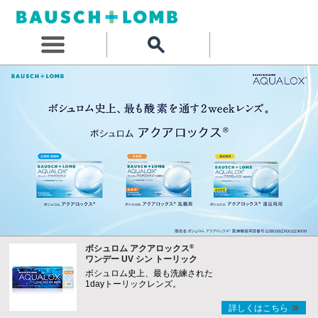
®
ボシュロム アクアロックス
ワンデー UV シン トーリック
ボシュロム史上、最も洗練された
1dayトーリックレンズ。
詳しくはこちら