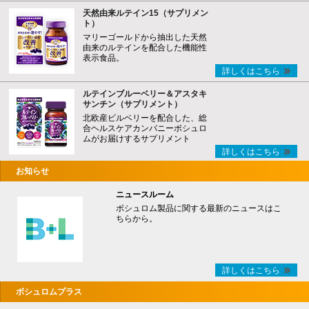
天然由来ルテイン15（サプリメン
ト）
マリーゴールドから抽出した天然
由来のルテインを配合した機能性
表示食品。
詳しくはこちら
ルテインブルーベリー＆アスタキ
サンチン（サプリメント）
北欧産ビルベリーを配合した、総
合ヘルスケアカンパニーボシュロ
ムがお届けするサプリメント
詳しくはこちら
お知らせ
ニュースルーム
ボシュロム製品に関する最新のニュースはこ
ちらから。
詳しくはこちら
ボシュロムプラス