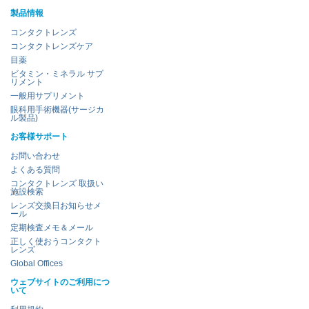
製品情報
コンタクトレンズ
コンタクトレンズケア
目薬
ビタミン・ミネラル サプ
リメント
一般用サプリメント
眼科用手術機器(サージカ
ル製品)
お客様サポート
お問い合わせ
よくある質問
コンタクトレンズ 取扱い
施設検索
レンズ交換日お知らせメ
ール
定期検査メモ＆メール
正しく使おうコンタクト
レンズ
Global Offices
ウェブサイトのご利用につ
いて