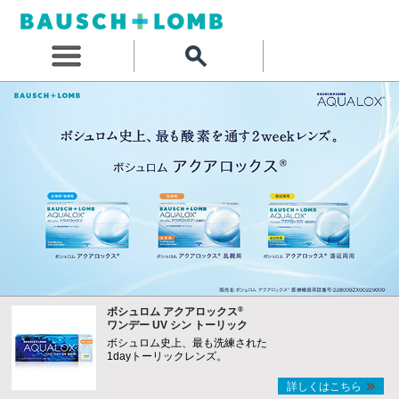
®
ボシュロム アクアロックス
ワンデー UV シン トーリック
ボシュロム史上、最も洗練された
1dayトーリックレンズ。
詳しくはこちら