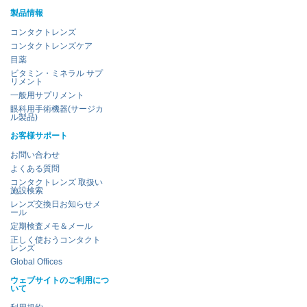
製品情報
コンタクトレンズ
コンタクトレンズケア
目薬
ビタミン・ミネラル サプ
リメント
一般用サプリメント
眼科用手術機器(サージカ
ル製品)
お客様サポート
お問い合わせ
よくある質問
コンタクトレンズ 取扱い
施設検索
レンズ交換日お知らせメ
ール
定期検査メモ＆メール
正しく使おうコンタクト
レンズ
Global Offices
ウェブサイトのご利用につ
いて