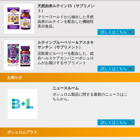
天然由来ルテイン15（サプリメン
ト）
マリーゴールドから抽出した天然
由来のルテインを配合した機能性
表示食品。
詳しくはこちら
ルテインブルーベリー＆アスタキ
サンチン（サプリメント）
北欧産ビルベリーを配合した、総
合ヘルスケアカンパニーボシュロ
ムがお届けするサプリメント
詳しくはこちら
お知らせ
ニュースルーム
ボシュロム製品に関する最新のニュースはこ
ちらから。
詳しくはこちら
ボシュロムプラス