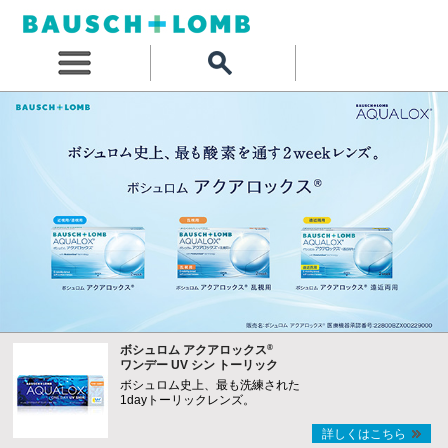
®
ボシュロム アクアロックス
ワンデー UV シン トーリック
ボシュロム史上、最も洗練された
1dayトーリックレンズ。
詳しくはこちら