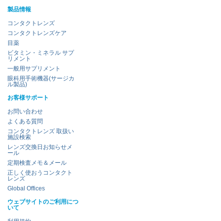
製品情報
コンタクトレンズ
コンタクトレンズケア
目薬
ビタミン・ミネラル サプ
リメント
一般用サプリメント
眼科用手術機器(サージカ
ル製品)
お客様サポート
お問い合わせ
よくある質問
コンタクトレンズ 取扱い
施設検索
レンズ交換日お知らせメ
ール
定期検査メモ＆メール
正しく使おうコンタクト
レンズ
Global Offices
ウェブサイトのご利用につ
いて