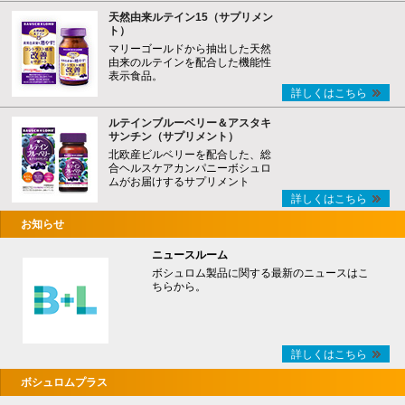
天然由来ルテイン15（サプリメン
ト）
マリーゴールドから抽出した天然
由来のルテインを配合した機能性
表示食品。
詳しくはこちら
ルテインブルーベリー＆アスタキ
サンチン（サプリメント）
北欧産ビルベリーを配合した、総
合ヘルスケアカンパニーボシュロ
ムがお届けするサプリメント
詳しくはこちら
お知らせ
ニュースルーム
ボシュロム製品に関する最新のニュースはこ
ちらから。
詳しくはこちら
ボシュロムプラス