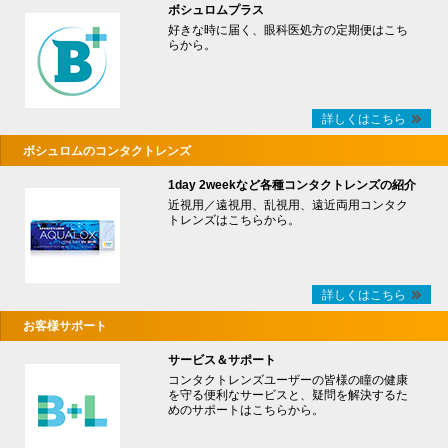
ボシュロムプラス
好きな時に届く、眼科医処方の定期便はこち
らから。
詳しくはこちら
ボシュロムのコンタクトレンズ
1day 2weekなど各種コンタクトレンズの紹介
近視用／遠視用、乱視用、遠近両用コンタク
トレンズはこちらから。
詳しくはこちら
お客様サポート
サービス＆サポート
コンタクトレンズユーザーの皆様の瞳の健康
を守る便利なサービスと、疑問を解決するた
めのサポートはこちらから。