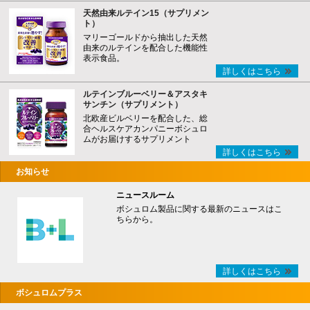
天然由来ルテイン15（サプリメン
ト）
マリーゴールドから抽出した天然
由来のルテインを配合した機能性
表示食品。
詳しくはこちら
ルテインブルーベリー＆アスタキ
サンチン（サプリメント）
北欧産ビルベリーを配合した、総
合ヘルスケアカンパニーボシュロ
ムがお届けするサプリメント
詳しくはこちら
お知らせ
ニュースルーム
ボシュロム製品に関する最新のニュースはこ
ちらから。
詳しくはこちら
ボシュロムプラス