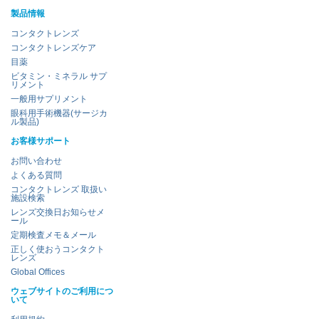
製品情報
コンタクトレンズ
コンタクトレンズケア
目薬
ビタミン・ミネラル サプ
リメント
一般用サプリメント
眼科用手術機器(サージカ
ル製品)
お客様サポート
お問い合わせ
よくある質問
コンタクトレンズ 取扱い
施設検索
レンズ交換日お知らせメ
ール
定期検査メモ＆メール
正しく使おうコンタクト
レンズ
Global Offices
ウェブサイトのご利用につ
いて