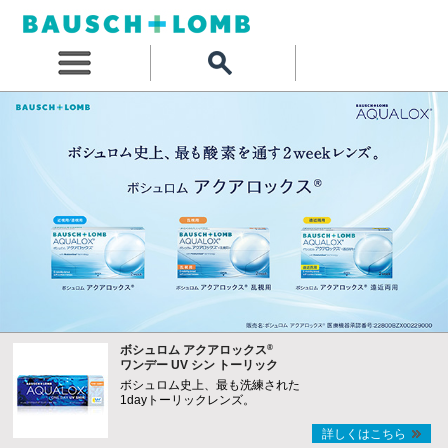
®
ボシュロム アクアロックス
ワンデー UV シン トーリック
ボシュロム史上、最も洗練された
1dayトーリックレンズ。
詳しくはこちら