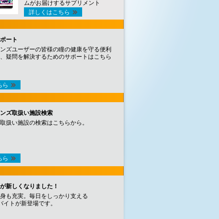
ムがお届けするサプリメント
詳しくはこちら
ポート
ンズユーザーの皆様の瞳の健康を守る便利
、疑問を解決するためのサポートはこちら
ちら
ンズ取扱い施設検索
取扱い施設の検索はこちらから。
ちら
が新しくなりました！
身も充実。毎日をしっかり支える
バイトが新登場です。