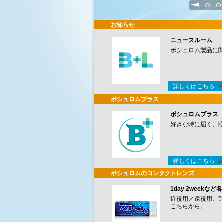
1
2
お知らせ
ニュースルーム
ボシュロム製品に
詳しくはこちら
ボシュロムプラス
ボシュロムプラス
好きな時に届く、
詳しくはこちら
ボシュロムのコンタクトレンズ
1day 2week
近視用／遠視用、
こちらから。