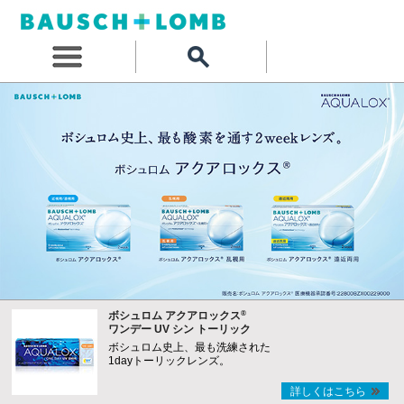
®
ボシュロム アクアロックス
ワンデー UV シン トーリック
ボシュロム史上、最も洗練された
1dayトーリックレンズ。
詳しくはこちら