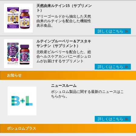
天然由来ルテイン15（サプリメン
ト）
マリーゴールドから抽出した天然
由来のルテインを配合した機能性
表示食品。
詳しくはこちら
ルテインブルーベリー＆アスタキ
サンチン（サプリメント）
北欧産ビルベリーを配合した、総
合ヘルスケアカンパニーボシュロ
ムがお届けするサプリメント
詳しくはこちら
お知らせ
ニュースルーム
ボシュロム製品に関する最新のニュースはこ
ちらから。
詳しくはこちら
ボシュロムプラス