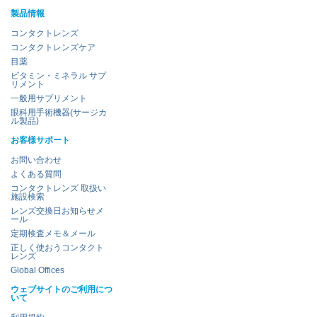
製品情報
コンタクトレンズ
コンタクトレンズケア
目薬
ビタミン・ミネラル サプ
リメント
一般用サプリメント
眼科用手術機器(サージカ
ル製品)
お客様サポート
お問い合わせ
よくある質問
コンタクトレンズ 取扱い
施設検索
レンズ交換日お知らせメ
ール
定期検査メモ＆メール
正しく使おうコンタクト
レンズ
Global Offices
ウェブサイトのご利用につ
いて