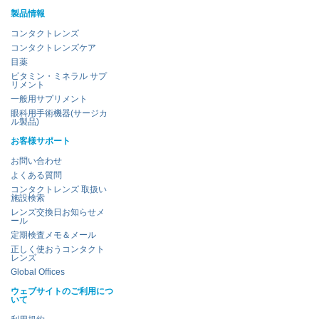
製品情報
コンタクトレンズ
コンタクトレンズケア
目薬
ビタミン・ミネラル サプ
リメント
一般用サプリメント
眼科用手術機器(サージカ
ル製品)
お客様サポート
お問い合わせ
よくある質問
コンタクトレンズ 取扱い
施設検索
レンズ交換日お知らせメ
ール
定期検査メモ＆メール
正しく使おうコンタクト
レンズ
Global Offices
ウェブサイトのご利用につ
いて