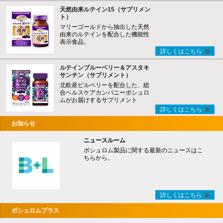
天然由来ルテイン15（サプリメン
ト）
マリーゴールドから抽出した天然
由来のルテインを配合した機能性
表示食品。
詳しくはこちら
ルテインブルーベリー＆アスタキ
サンチン（サプリメント）
北欧産ビルベリーを配合した、総
合ヘルスケアカンパニーボシュロ
ムがお届けするサプリメント
詳しくはこちら
お知らせ
ニュースルーム
ボシュロム製品に関する最新のニュースはこ
ちらから。
詳しくはこちら
ボシュロムプラス