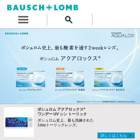
®
ボシュロム アクアロックス
ワンデー UV シン トーリック
ボシュロム史上、最も洗練された
1dayトーリックレンズ。
詳しくはこちら