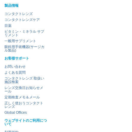
製品情報
コンタクトレンズ
コンタクトレンズケア
目薬
ビタミン・ミネラル サプ
リメント
一般用サプリメント
眼科用手術機器(サージカ
ル製品)
お客様サポート
お問い合わせ
よくある質問
コンタクトレンズ 取扱い
施設検索
レンズ交換日お知らせメ
ール
定期検査メモ＆メール
正しく使おうコンタクト
レンズ
Global Offices
ウェブサイトのご利用につ
いて