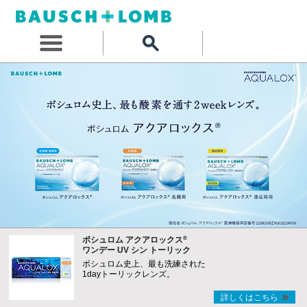
®
ボシュロム アクアロックス
ワンデー UV シン トーリック
ボシュロム史上、最も洗練された
1dayトーリックレンズ。
詳しくはこちら