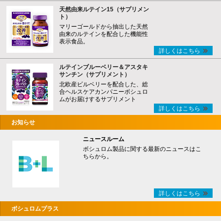
天然由来ルテイン15（サプリメン
ト）
マリーゴールドから抽出した天然
由来のルテインを配合した機能性
表示食品。
詳しくはこちら
ルテインブルーベリー＆アスタキ
サンチン（サプリメント）
北欧産ビルベリーを配合した、総
合ヘルスケアカンパニーボシュロ
ムがお届けするサプリメント
詳しくはこちら
お知らせ
ニュースルーム
ボシュロム製品に関する最新のニュースはこ
ちらから。
詳しくはこちら
ボシュロムプラス