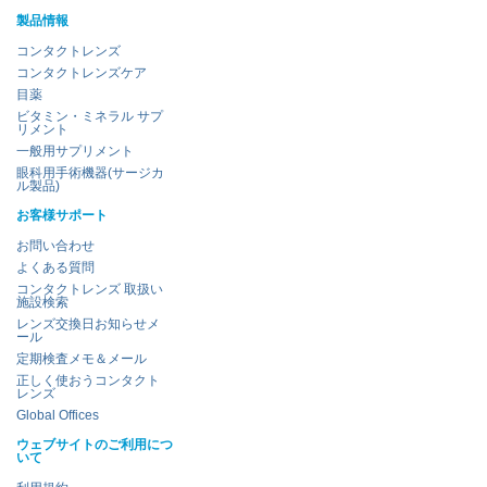
製品情報
コンタクトレンズ
コンタクトレンズケア
目薬
ビタミン・ミネラル サプ
リメント
一般用サプリメント
眼科用手術機器(サージカ
ル製品)
お客様サポート
お問い合わせ
よくある質問
コンタクトレンズ 取扱い
施設検索
レンズ交換日お知らせメ
ール
定期検査メモ＆メール
正しく使おうコンタクト
レンズ
Global Offices
ウェブサイトのご利用につ
いて