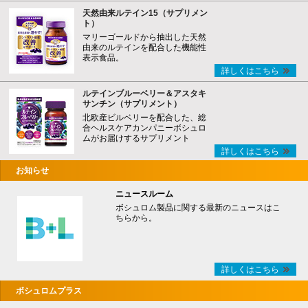
天然由来ルテイン15（サプリメン
ト）
マリーゴールドから抽出した天然
由来のルテインを配合した機能性
表示食品。
詳しくはこちら
ルテインブルーベリー＆アスタキ
サンチン（サプリメント）
北欧産ビルベリーを配合した、総
合ヘルスケアカンパニーボシュロ
ムがお届けするサプリメント
詳しくはこちら
お知らせ
ニュースルーム
ボシュロム製品に関する最新のニュースはこ
ちらから。
詳しくはこちら
ボシュロムプラス