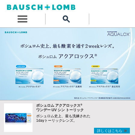
®
ボシュロム アクアロックス
ワンデー UV シン トーリック
ボシュロム史上、最も洗練された
1dayトーリックレンズ。
詳しくはこちら