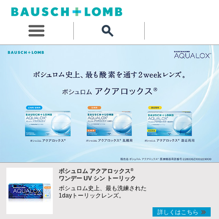
®
ボシュロム アクアロックス
ワンデー UV シン トーリック
ボシュロム史上、最も洗練された
1dayトーリックレンズ。
詳しくはこちら