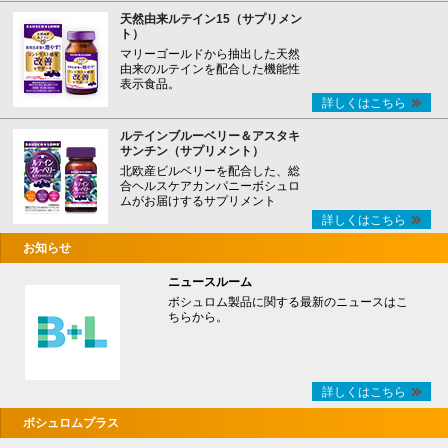
天然由来ルテイン15（サプリメン
ト）
マリーゴールドから抽出した天然
由来のルテインを配合した機能性
表示食品。
詳しくはこちら
ルテインブルーベリー＆アスタキ
サンチン（サプリメント）
北欧産ビルベリーを配合した、総
合ヘルスケアカンパニーボシュロ
ムがお届けするサプリメント
詳しくはこちら
お知らせ
ニュースルーム
ボシュロム製品に関する最新のニュースはこ
ちらから。
詳しくはこちら
ボシュロムプラス