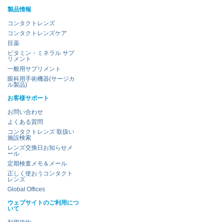
製品情報
コンタクトレンズ
コンタクトレンズケア
目薬
ビタミン・ミネラル サプ
リメント
一般用サプリメント
眼科用手術機器(サージカ
ル製品)
お客様サポート
お問い合わせ
よくある質問
コンタクトレンズ 取扱い
施設検索
レンズ交換日お知らせメ
ール
定期検査メモ＆メール
正しく使おうコンタクト
レンズ
Global Offices
ウェブサイトのご利用につ
いて