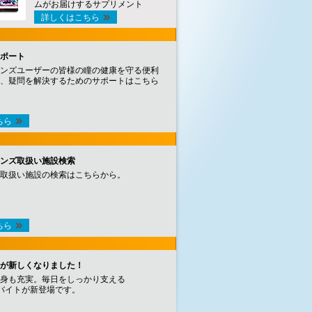
ムがお届けするサプリメント
詳しくはこちら
ポート
ンズユーザーの皆様の瞳の健康を守る便利
、疑問を解決するためのサポートはこちら
ちら
ンズ取扱い施設検索
取扱い施設の検索はこちらから。
ちら
が新しくなりました！
身も充実。毎日をしっかり支える
バイトが新登場です。