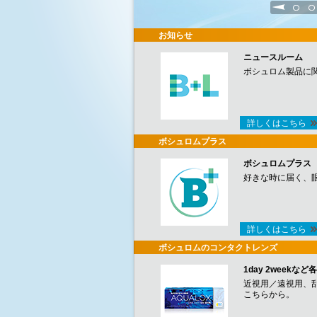
1
2
お知らせ
ニュースルーム
ボシュロム製品に
詳しくはこちら
ボシュロムプラス
ボシュロムプラス
好きな時に届く、
詳しくはこちら
ボシュロムのコンタクトレンズ
1day 2week
近視用／遠視用、
こちらから。